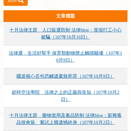
查詢
文章標題
十月法律主題 人口販運防制 法律blog：度假打工小心
被騙（107年10月16日）
法律通．生活好幫手 保育類動物禁止觸摸騷擾（107年1
0月9日）
國道狠心丟包恐觸遺棄致死罪（107年10月9日）
超時空法學院 法律之上的正義與良知（107年10月2
日）
十月法律主題 藥物濫用及毒品防制 法律blog：新興毒
品很會裝 嘗試上癮遺憾終身（107年10月2日）