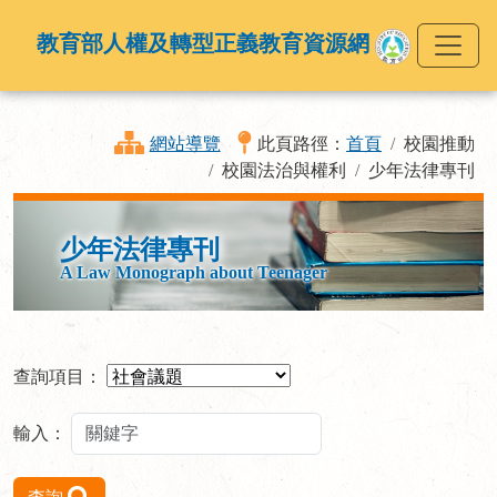
教育部人權及轉型正義教育資源網
網站導覽
此頁路徑：
首頁
校園推動
校園法治與權利
少年法律專刊
少年法律專刊
A Law Monograph about Teenager
查詢項目：
輸入：