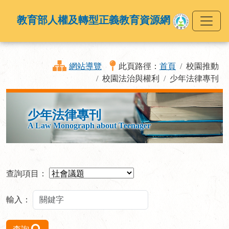
教育部人權及轉型正義教育資源網
網站導覽
此頁路徑：
首頁
校園推動
校園法治與權利
少年法律專刊
少年法律專刊
A Law Monograph about Teenager
查詢項目：
輸入：