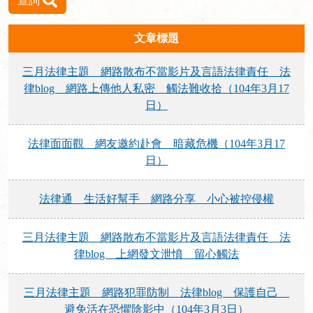
查詢
文章標題
三月法律主題 網路散布不當影片及言語法律責任 法
律blog 網路上傳他人私密 觸法難收拾（104年3月17
日）
法律面面觀 網友邀約赴會 暗藏危機（104年3月17
日）
法律通 生活好幫手 網路分享 小心被控侵權
三月法律主題 網路散布不當影片及言語法律責任 法
律blog 上網發文泄憤 留心觸法
三月法律主題 網路犯罪防制 法律blog 保護自己
避免活在恐懼陰影中（104年3月3日）