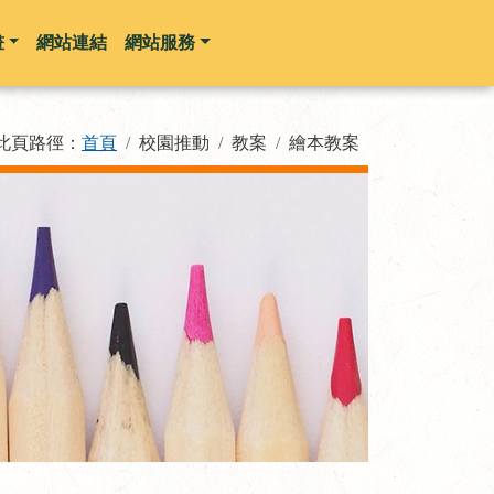
畫
網站連結
網站服務
此頁路徑：
首頁
校園推動
教案
繪本教案