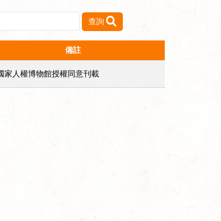
查詢
備註
國家人權博物館授權同意刊載