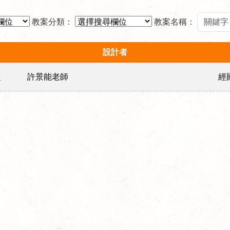
教案分類：
教案名稱：
設計者
研
許景能老師
經