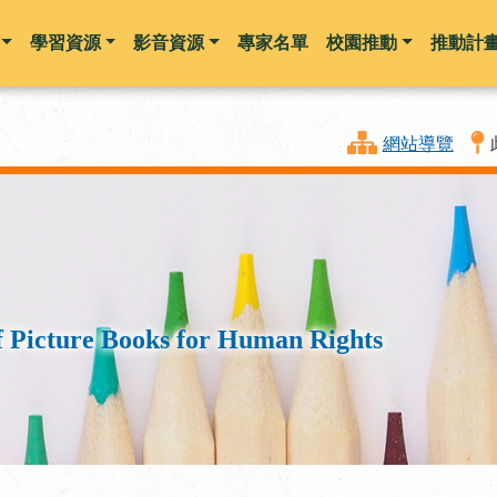
學習資源
影音資源
專家名單
校園推動
推動計
跳到主要內容
網站導覽
f Picture Books for Human Rights