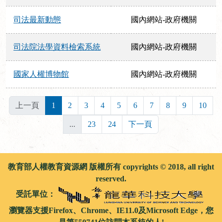
司法最新動態
國內網站-政府機關
司法院法學資料檢索系統
國內網站-政府機關
國家人權博物館
國內網站-政府機關
上一頁
1
2
3
4
5
6
7
8
9
10
...
23
24
下一頁
教育部人權教育資源網 版權所有 copyrights © 2018, all right
reserved.
受託單位：
瀏覽器支援Firefox、Chrome、IE11.0及Microsoft Edge，您