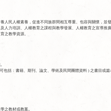
養人民人權素養，促進不同族群間相互尊重、包容與關懷，並發
資及人力培訓、人權教育之課程與教學發展、人權教育之宣導推
教育之教學資源。
施。
 可包括：書籍、期刊、論文、學術及民間團體資料 ) 之書目或
教學之教材或教案。