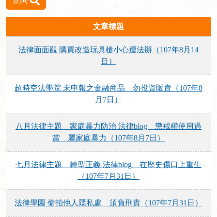
查詢
文章標題
法律面面觀 購買改造玩具槍小心遭法辦（107年8月14
日）
超時空法學院 未申報之金融商品 勿投資販賣（107年8
月7日）
八月法律主題 家庭暴力防治 法律blog 懲戒權使用過
當 屬家庭暴力（107年8月7日）
七月法律主題 轉型正義 法律blog 在歷史傷口上重生
（107年7月31日）
法律學園 偷拍他人隱私處 須負刑責（107年7月31日）