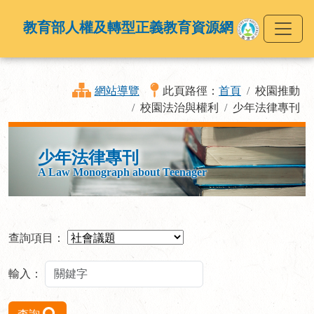
教育部人權及轉型正義教育資源網
網站導覽
此頁路徑：
首頁
校園推動
校園法治與權利
少年法律專刊
少年法律專刊
A Law Monograph about Teenager
查詢項目：
輸入：