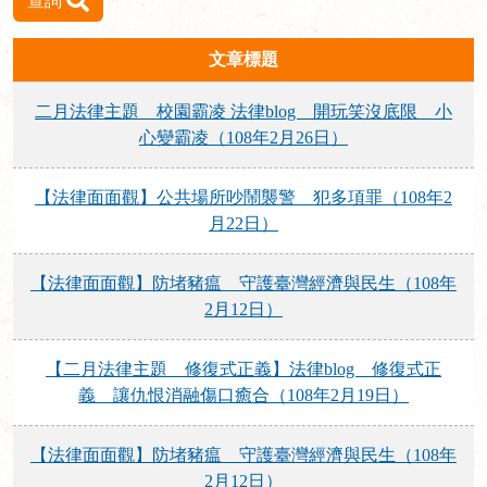
查詢
文章標題
二月法律主題 校園霸凌 法律blog 開玩笑沒底限 小
心變霸凌（108年2月26日）
【法律面面觀】公共場所吵鬧襲警 犯多項罪（108年2
月22日）
【法律面面觀】防堵豬瘟 守護臺灣經濟與民生（108年
2月12日）
【二月法律主題 修復式正義】法律blog 修復式正
義 讓仇恨消融傷口癒合（108年2月19日）
【法律面面觀】防堵豬瘟 守護臺灣經濟與民生（108年
2月12日）