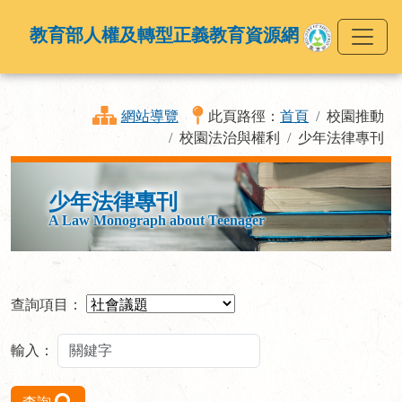
教育部人權及轉型正義教育資源網
網站導覽
此頁路徑：
首頁
校園推動
校園法治與權利
少年法律專刊
少年法律專刊
A Law Monograph about Teenager
查詢項目：
輸入：