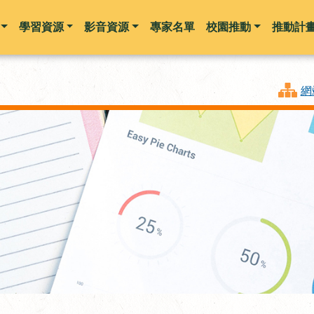
學習資源
影音資源
專家名單
校園推動
推動計
跳到主要內容
網