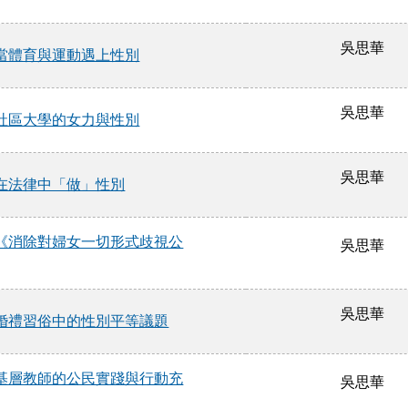
吳思華
當體育與運動遇上性別
吳思華
社區大學的女力與性別
吳思華
在法律中「做」性別
《消除對婦女一切形式歧視公
吳思華
吳思華
婚禮習俗中的性別平等議題
基層教師的公民實踐與行動充
吳思華