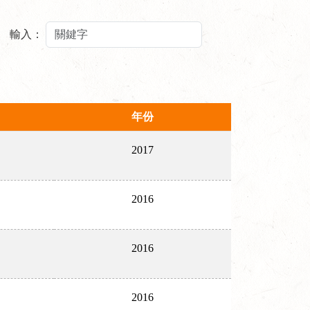
輸入：
年份
2017
2016
2016
2016