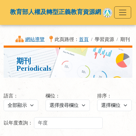
教育部人權及轉型正義教育資源網
網站導覽
此頁路徑：
首頁
學習資源
期刊
期刊
Periodicals
語言：
欄位：
排序：
以年度查詢：