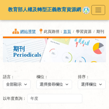
教育部人權及轉型正義教育資源網
網站導覽
此頁路徑：
首頁
學習資源
期刊
期刊
Periodicals
語言：
欄位：
排序：
以年度查詢：