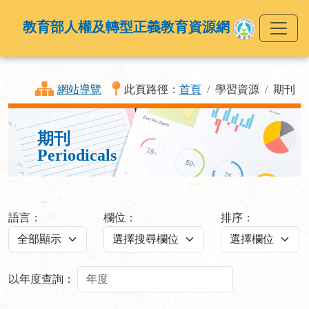
教育部人權及轉型正義教育資源網
網站導覽
此頁路徑：
首頁
學習資源
期刊
期刊
Periodicals
語言：
欄位：
排序：
以年度查詢：