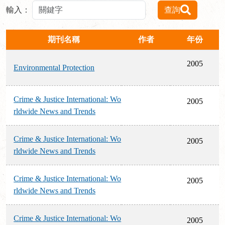
輸入：
查詢
期刊名稱
作者
年份
2005
Environmental Protection
Crime & Justice International: Wo
2005
rldwide News and Trends
Crime & Justice International: Wo
2005
rldwide News and Trends
Crime & Justice International: Wo
2005
rldwide News and Trends
Crime & Justice International: Wo
2005