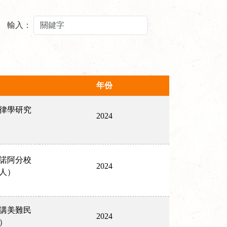
輸入：
年份
律學研究
2024
諾阿分校
2024
人）
講美難民
2024
）