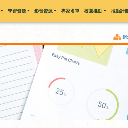
學習資源
影音資源
專家名單
校園推動
推動計
跳到主要內容
網