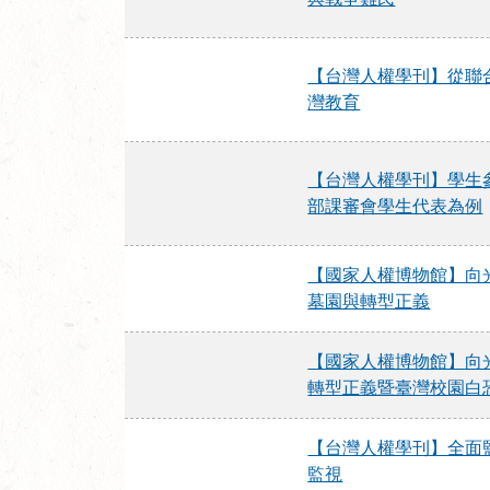
【台灣人權學刊】從聯
灣教育
【台灣人權學刊】學生
部課審會學生代表為例
【國家人權博物館】向
墓園與轉型正義
【國家人權博物館】向
轉型正義暨臺灣校園白
【台灣人權學刊】全面
監視