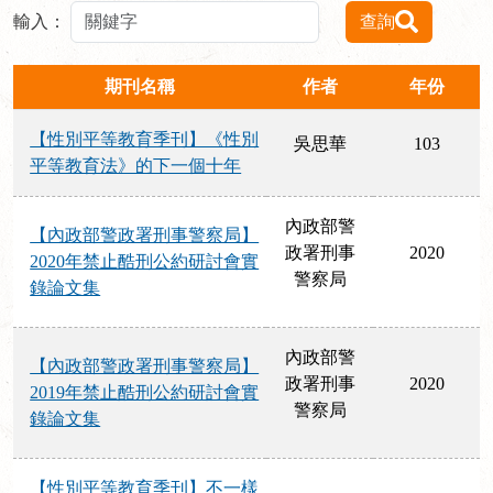
輸入：
查詢
期刊名稱
作者
年份
【性別平等教育季刊】《性別
吳思華
103
平等教育法》的下一個十年
內政部警
【內政部警政署刑事警察局】
政署刑事
2020
2020年禁止酷刑公約研討會實
警察局
錄論文集
內政部警
【內政部警政署刑事警察局】
政署刑事
2020
2019年禁止酷刑公約研討會實
警察局
錄論文集
【性別平等教育季刊】不一樣