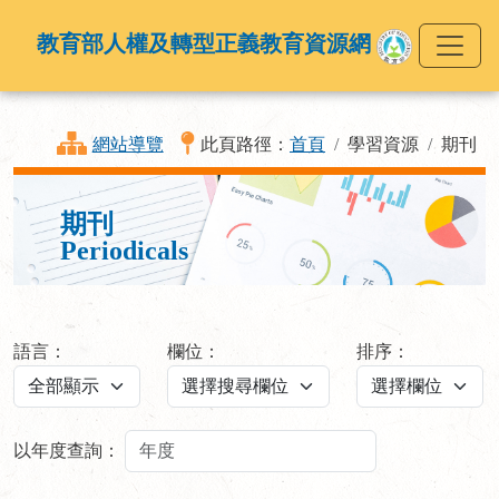
教育部人權及轉型正義教育資源網
網站導覽
此頁路徑：
首頁
學習資源
期刊
期刊
Periodicals
語言：
欄位：
排序：
以年度查詢：