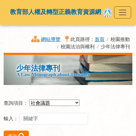
教育部人權及轉型正義教育資源網
網站導覽
此頁路徑：
首頁
校園推動
校園法治與權利
少年法律專刊
少年法律專刊
A Law Monograph about Teenager
查詢項目：
輸入：