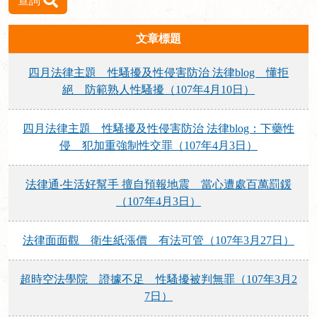
查詢
文章標題
四月法律主題 性騷擾及性侵害防治 法律blog 懂拒
絕 防範熟人性騷擾（107年4月10日）
四月法律主題 性騷擾及性侵害防治 法律blog：下藥性
侵 犯加重強制性交罪（107年4月3日）
法律通‧生活好幫手 擅自預報地震 當心遭處百萬罰鍰
（107年4月3日）
法律面面觀 衛生紙漲價 有法可管（107年3月27日）
超時空法學院 證據不足 性騷擾被判無罪（107年3月2
7日）