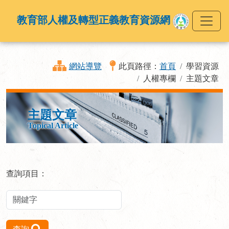
教育部人權及轉型正義教育資源網
網站導覽
此頁路徑：
首頁
學習資源
人權專欄
主題文章
主題文章
Topical Article
查詢項目：