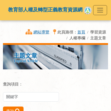
教育部人權及轉型正義教育資源網
網站導覽
此頁路徑：
首頁
學習資源
人權專欄
主題文章
主題文章
Topical Article
查詢項目：