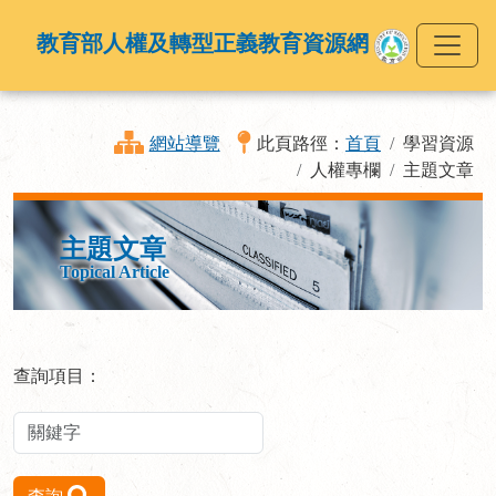
教育部人權及轉型正義教育資源網
網站導覽
此頁路徑：
首頁
學習資源
人權專欄
主題文章
主題文章
Topical Article
查詢項目：