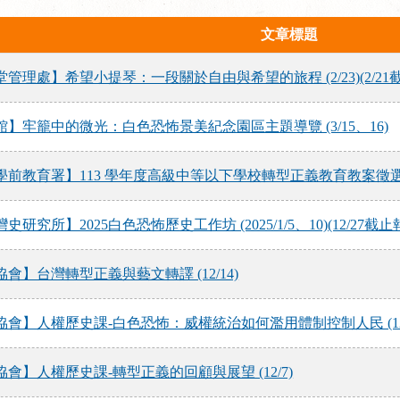
文章標題
管理處】希望小提琴：一段關於自由與希望的旅程 (2/23)(2/21
】牢籠中的微光：白色恐怖景美紀念園區主題導覽 (3/15、16)
教育署】113 學年度高級中等以下學校轉型正義教育教案徵選計畫 (20
究所】2025白色恐怖歷史工作坊 (2025/1/5、10)(12/27截止
會】台灣轉型正義與藝文轉譯 (12/14)
會】人權歷史課-白色恐怖：威權統治如何濫用體制控制人民 (12/
會】人權歷史課-轉型正義的回顧與展望 (12/7)