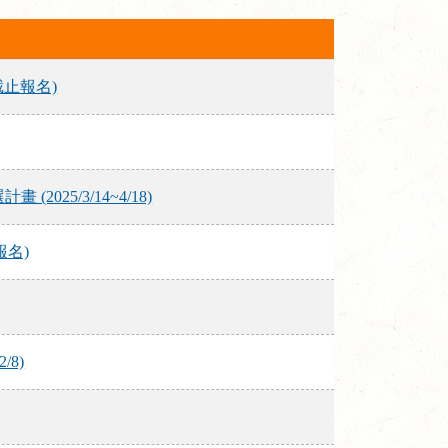
截止報名)
25/3/14~4/18)
報名)
8)