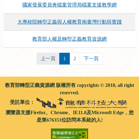
國家發展委員會檔案管理局檔案支援教學網
大專校院轉型正義與人權教育南臺灣行動與實踐
教育部人權及轉型正義教育資源網
上一頁
1
2
下一頁
教育部轉型正義資源網 版權所有 copyrights © 2018, all right
reserved.
受託單位：
瀏覽器支援Firefox、Chrome、IE11.0及Microsoft Edge，您
是第676353位訪問本系統的人!