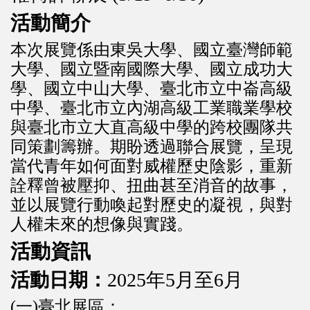
活動簡介
本次展覽係由東吳大學、國立臺灣師範
大學、國立暨南國際大學、國
立成功大
學、國立中山大學、臺北市立中崙高級
中學、臺北市立內湖
高級工業職業學校
與臺北市立大直高級中學的跨校團隊共
同策劃籌辦
。期盼透過聯合展覽，呈現
當代青年如何面對威權歷史陰影，
重新
詮釋曾被壓抑、扭曲甚至消音的故事，
並以展覽行動喚起對歷史的凝視，與對
人權未來的想像與實踐。
活動資訊
活動日期：
2025年5月至6月
(一)臺北展區：