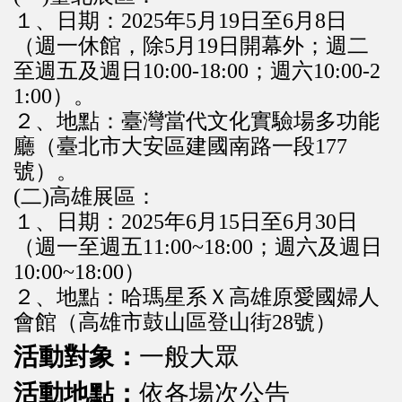
１、日期：2025年5月19日至6月8日
（週一休館，除5月1
9日開幕外；週二
至週五及週日10:00-18:00；週六10
:00-2
1:00）。
２、地點：臺灣當代文化實驗場多功能
廳（臺北市大安區建國南路一
段177
號）。
(二)高雄展區：
１、日期：2025年6月15日至6月30日
（週一至週五11:
00~18:00；週六及週日
10:00~18:00）
２、地點：哈瑪星系Ｘ高雄原愛國婦人
會館（高雄市鼓山區登山街2
8號）
活動對象：
一般大眾
活動地點：
依各場次公告