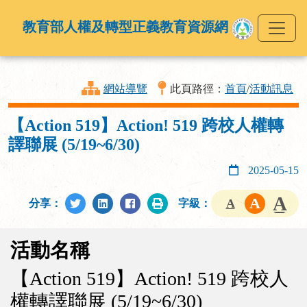
教育部人權及轉型正義教育資源網
網站導覽
此頁路徑：
首頁
/
活動訊息
【Action 519】Action! 519 跨校人權轉
譯聯展 (5/19~6/30)
2025-05-15
分享：
字級：
活動名稱
【Action 519】Action! 519 跨校人
權轉譯聯展 (5/19~6/30)