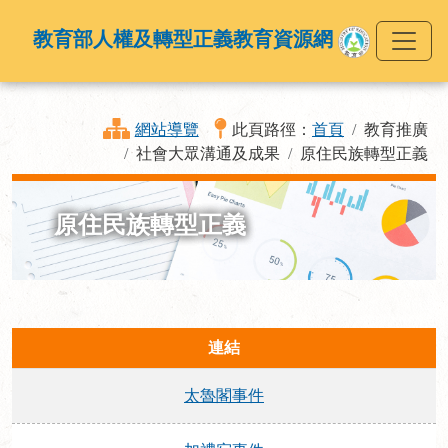
教育部人權及轉型正義教育資源網
網站導覽
此頁路徑：
首頁
教育推廣
社會大眾溝通及成果
原住民族轉型正義
原住民族轉型正義
連結
太魯閣事件