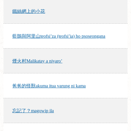
鐵絲網上的小花
藍鵲與阿里山teofsi’za (teofsi’ia) ho psoseongana
煙火村Malikatay a niyaro’
爸爸的怪獸akuma itua varung ni kama
忘記了？magowip ila