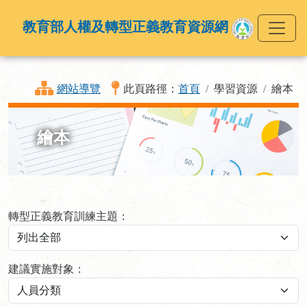
教育部人權及轉型正義教育資源網
網站導覽
此頁路徑：
首頁
學習資源
繪本
繪本
轉型正義教育訓練主題：
建議實施對象：