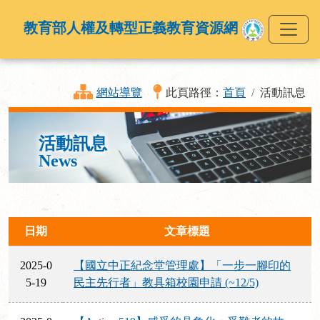
教育部人權及轉型正義教育資源網
網站導覽
此頁路徑：
首頁
活動訊息
活動訊息
News
日期
文章標題
2025-0
【國立中正紀念堂管理處】「一步一腳印的
5-19
民主先行者」教具箱校園申請 (~12/5)