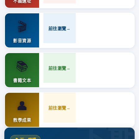
不義遺址
🎬
前往瀏覽
→
影音資源
📚
前往瀏覽
→
書籍文本
👤
前往瀏覽
→
教學成果