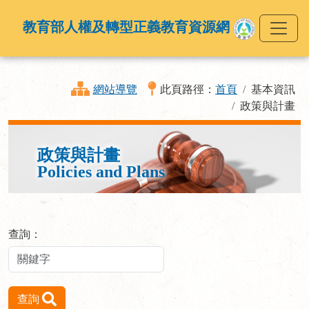
教育部人權及轉型正義教育資源網
網站導覽
此頁路徑：
首頁
基本資訊
政策與計畫
政策與計畫
Policies and Plans
查詢：
查詢