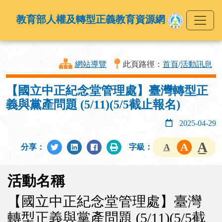
教育部人權及轉型正義教育資源網
網站導覽
此頁路徑：
首頁
/
活動訊息
【國立中正紀念堂管理處】臺灣轉型正
義與黨產問題 (5/11)(5/5截止報名)
2025-04-29
分享：
字級：
活動名稱
【國立中正紀念堂管理處】臺灣
轉型正義與黨產問題 (5/11)(5/5截