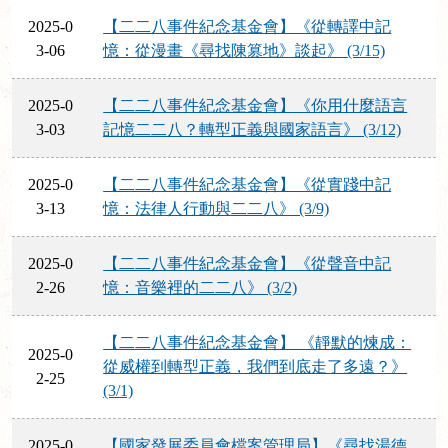
2025-0
【二二八事件紀念基金會】《從轉譯中記
3-06
憶：從漫畫《尋找陳篡地》談起》 (3/15)
2025-0
【二二八事件紀念基金會】《你用什麼語言
3-03
記憶二二八？轉型正義與國家語言》 (3/12)
2025-0
【二二八事件紀念基金會】《從實踐中記
3-13
憶：法律人行動與二二八》 (3/9)
2025-0
【二二八事件紀念基金會】《從聲音中記
2-26
憶：音樂裡的二二八》 (3/2)
【二二八事件紀念基金會】 《靜默的煉成：
2025-0
從威權到轉型正義，我們到底走了多遠？》
2-25
(3/1)
2025-0
【國家發展委員會檔案管理局】《尋找湯德