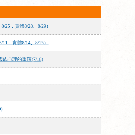
5，實體8/28、8/29）
，實體8/14、8/15）
理的重演(7/18)
)