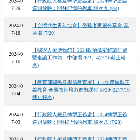
2024-0
【行政院人權及轉型正義處】2024轉型正義
7-29
巡迴放映：開往記憶的列車 場次九 (8/4)
2024-0
【台灣共生青年協會】受難者家屬分享會-花
7-18
蓮場 (7/20)
【國家人權博物館】2024政治檔案解讀研習
2024-0
暨走讀工作坊－中部場 (8/3、4)(7/16截止報
7-10
名)
【教育部國民及學前教育署】113年度轉型正
2024-0
義教育 全國教師培力進階課程 (8/20~22)(7/19
7-04
截止報名)
2024-0
【行政院人權及轉型正義處】2024轉型正義
7-03
巡迴放映：開往記憶的列車 場次八 (7/28)
2024-0
【行政院人權及轉型正義處】2024轉型正義