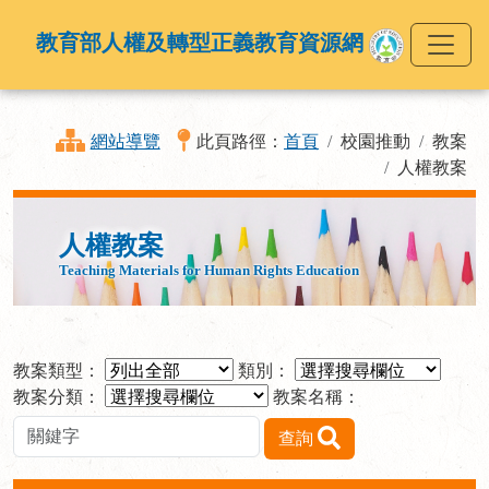
教育部人權及轉型正義教育資源網
網站導覽
此頁路徑：
首頁
校園推動
教案
人權教案
人權教案
Teaching Materials for Human Rights Education
教案類型：
類別：
教案分類：
教案名稱：
查詢