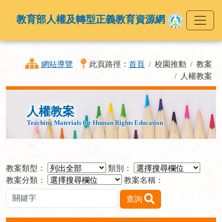
教育部人權及轉型正義教育資源網
網站導覽
此頁路徑：
首頁
校園推動
教案
人權教案
人權教案
Teaching Materials for Human Rights Education
教案類型：
類別：
教案分類：
教案名稱：
查詢