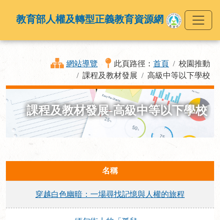
教育部人權及轉型正義教育資源網
網站導覽
此頁路徑：
首頁
校園推動
課程及教材發展
高級中等以下學校
課程及教材發展-高級中等以下學校
名稱
穿越白色幽暗：一場尋找記憶與人權的旅程