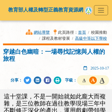
教育部人權及轉型正義教育資源網
網站導覽
此頁路徑：
首頁
校園推動
課程及教材發展
高級中等以下學校
穿越白色幽暗：一場尋找記憶與人權的
旅程
2025-10-17
分享：
字級：
這十堂課，不是一開始就如此龐大而複
雜，是三位教師在過往教學現場三年中
不斷修正深化的產出，運用戲劇帶領學