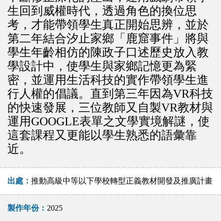
生回到威權時代，透過角色的換位思
考，才能帶領學生真正開始思辨，並於
第二年結合汐止家鄉「鹿窟事件」將與
學生年齡相仿的陳政子口述歷史放入教
學設計中，使學生與家鄉記憶更為緊
密，並運用生活科技的實作帶領學生進
行人權的倡議。直到第三年因為VR科技
的快速發展，三位教師又自製VR教材與
運用GOOGLE表單之文學實境解謎，使
這套課程又更能以學生熟悉的語彙靠
近。
出處：
推動高級中等以下學校轉型正義教材開發及推廣計畫
製作年份：
2025