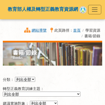
教育部人權及轉型正義教育資源網
網站導覽
此頁路徑：
首頁
學習資源
書籍/節錄
書籍/節錄
Books
分類：
轉型正義教育訓練主題：
建議實施對象：