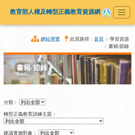
教育部人權及轉型正義教育資源網
網站導覽
此頁路徑：
首頁
學習資源
書籍/節錄
書籍/節錄
Books
分類：
轉型正義教育訓練主題：
建議實施對象：