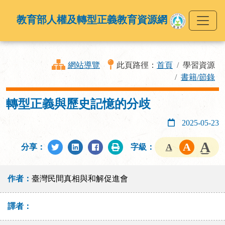
教育部人權及轉型正義教育資源網
網站導覽
此頁路徑：
首頁
學習資源
書籍/節錄
轉型正義與歷史記憶的分歧
2025-05-23
分享：
字級：
作者：
臺灣民間真相與和解促進會
譯者：