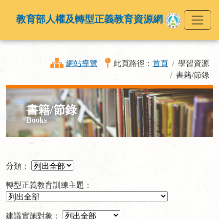
教育部人權及轉型正義教育資源網
網站導覽
此頁路徑：
首頁
學習資源
書籍/節錄
書籍/節錄
Books
分類：
轉型正義教育訓練主題：
建議實施對象：