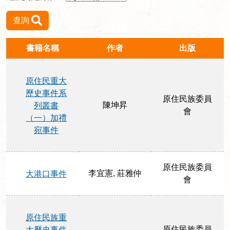
查詢
書籍名稱
作者
出版
原住民重大
歷史事件系
原住民族委員
陳坤昇
列叢書
會
（一）加禮
宛事件
原住民族委員
李宜憲, 莊雅仲
大港口事件
會
原住民族重
原住民族委員
大歷史事件