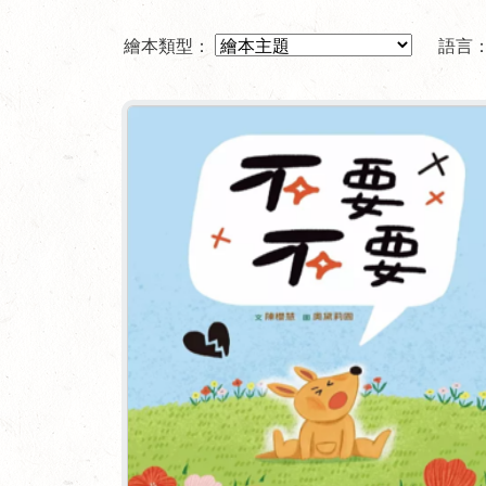
繪本類型：
語言