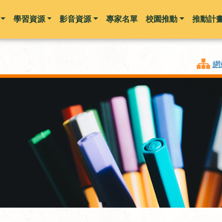
學習資源
影音資源
專家名單
校園推動
推動計
跳到主要內容
網