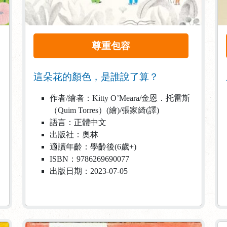
尊重包容
這朵花的顏色，是誰說了算？
作者/繪者：Kitty O’Meara/金恩．托雷斯
（Quim Torres）(繪)/張家綺(譯)
語言：正體中文
出版社：奧林
適讀年齡：學齡後(6歲+)
ISBN：9786269690077
出版日期：2023-07-05