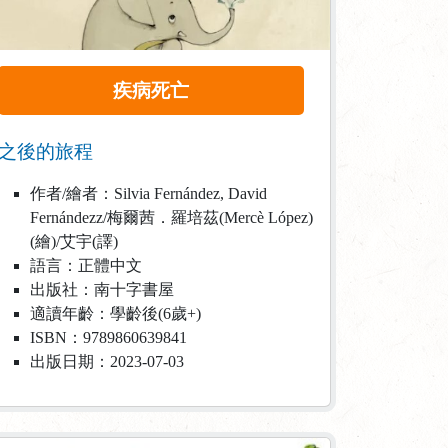
疾病死亡
之後的旅程
作者/繪者：Silvia Fernández, David
Fernándezz/梅爾茜．羅培茲(Mercè López)
(繪)/艾宇(譯)
語言：正體中文
出版社：南十字書屋
適讀年齡：學齡後(6歲+)
ISBN：9789860639841
出版日期：2023-07-03