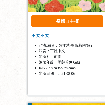
身體自主權
不要不要
作者/繪者：陳櫻慧/奧黛莉圓(繪)
語言：正體中文
出版社：前衛
適讀年齡：學齡前(0-6歲)
ISBN：9789860602845
出版日期：2024-08-06