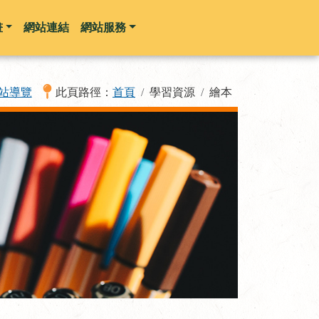
畫
網站連結
網站服務
站導覽
此頁路徑：
首頁
學習資源
繪本