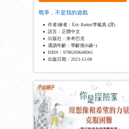
戰爭，不是我的遊戲
作者/繪者：Éric Battut/李毓真 (譯)
語言：正體中文
出版社：米奇巴克
適讀年齡：學齡後(6歲+)
ISBN：9786269648061
出版日期：2023-12-08