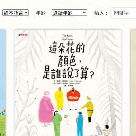
：
年齡：
輸入：