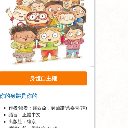
身體自主權
你的身體是你的
作者/繪者：露西亞．瑟蘭諾/葉嘉青(譯)
語言：正體中文
出版社：維京