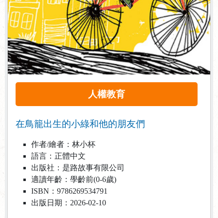
人權教育
在鳥籠出生的小綠和他的朋友們
作者/繪者：林小杯
語言：正體中文
出版社：是路故事有限公司
適讀年齡：學齡前(0-6歲)
ISBN：9786269534791
出版日期：2026-02-10