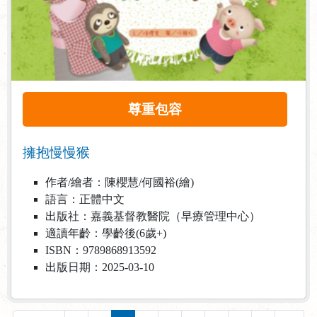
尊重包容
擁抱慢慢猴
作者/繪者：陳櫻慧/何國裕(繪)
語言：正體中文
出版社：嘉義基督教醫院（早療管理中心）
適讀年齡：學齡後(6歲+)
ISBN：9789868913592
出版日期：2025-03-10