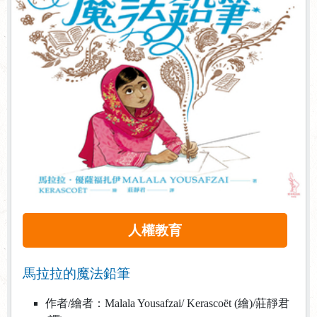
人權教育
馬拉拉的魔法鉛筆
作者/繪者：Malala Yousafzai/ Kerascoët (繪)/莊靜君