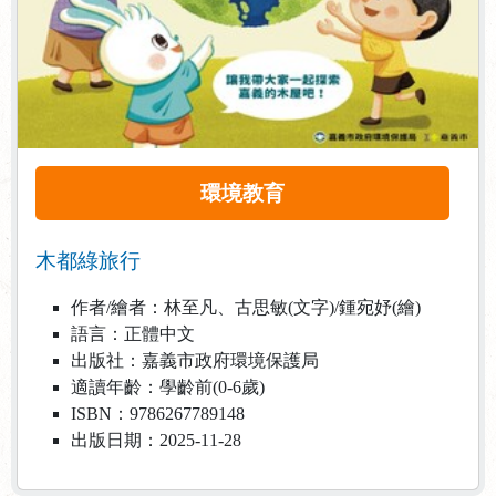
環境教育
木都綠旅行
作者/繪者：林至凡、古思敏(文字)/鍾宛妤(繪)
語言：正體中文
出版社：嘉義市政府環境保護局
適讀年齡：學齡前(0-6歲)
ISBN：9786267789148
出版日期：2025-11-28