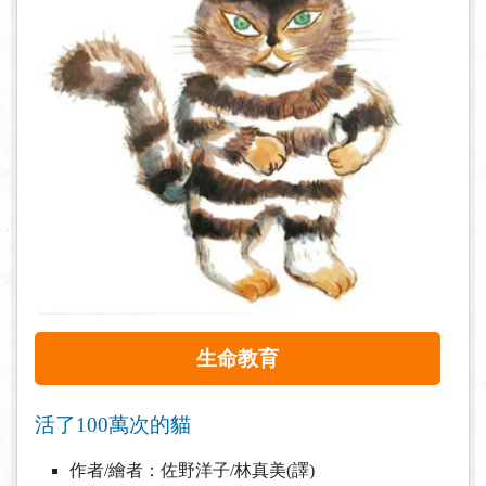
生命教育
活了100萬次的貓
作者/繪者：佐野洋子/林真美(譯)