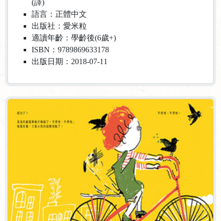
(譯)
語言：正體中文
出版社：愛米粒
適讀年齡：學齡後(6歲+)
ISBN：9789869633178
出版日期：2018-07-11