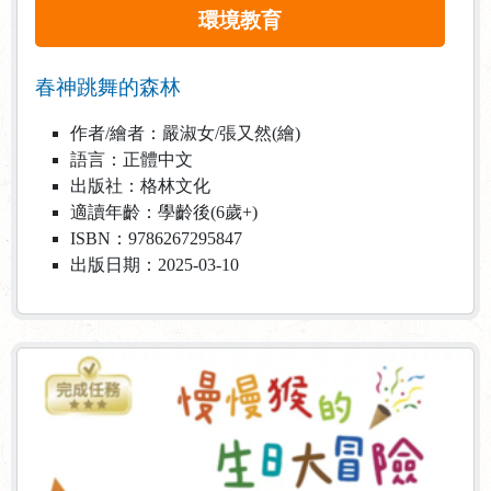
環境教育
春神跳舞的森林
作者/繪者：嚴淑女/張又然(繪)
語言：正體中文
出版社：格林文化
適讀年齡：學齡後(6歲+)
ISBN：9786267295847
出版日期：2025-03-10