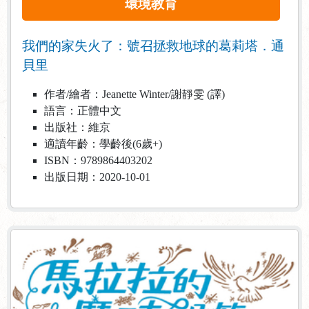
環境教育
我們的家失火了：號召拯救地球的葛莉塔．通
貝里
作者/繪者：Jeanette Winter/謝靜雯 (譯)
語言：正體中文
出版社：維京
適讀年齡：學齡後(6歲+)
ISBN：9789864403202
出版日期：2020-10-01