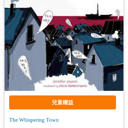
兒童權益
The Whispering Town