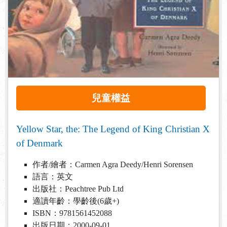
兒童權益
Yellow Star, the: The Legend of King Christian X
of Denmark
作者/繪者：Carmen Agra Deedy/Henri Sorensen
語言：英文
出版社：Peachtree Pub Ltd
適讀年齡：學齡後(6歲+)
ISBN：9781561452088
出版日期：2000-09-01