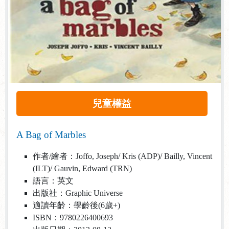
兒童權益
A Bag of Marbles
作者/繪者：Joffo, Joseph/ Kris (ADP)/ Bailly, Vincent
(ILT)/ Gauvin, Edward (TRN)
語言：英文
出版社：Graphic Universe
適讀年齡：學齡後(6歲+)
ISBN：9780226400693