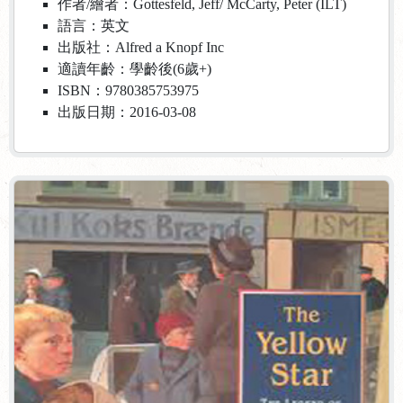
作者/繪者：Gottesfeld, Jeff/ McCarty, Peter (ILT)
語言：英文
出版社：Alfred a Knopf Inc
適讀年齡：學齡後(6歲+)
ISBN：9780385753975
出版日期：2016-03-08