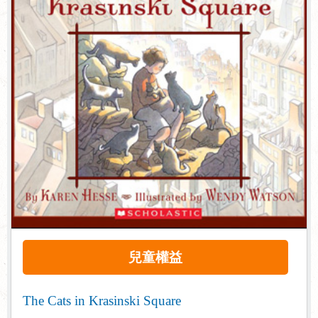
兒童權益
The Cats in Krasinski Square