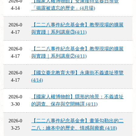
2026-0
【國家人權博物館】安康接待室春日導覽
4-14
「揭露被遺忘的歷史」(4月場)
2026-0
【二二八事件紀念基金會】教學現場的擴展
4-17
與實踐｜系列講座③(4/11)
2026-0
【二二八事件紀念基金會】教學現場的擴展
4-17
與實踐｜系列講座②(4/11)
2026-0
【國立臺北教育大學】永康街不義遺址導覽
4-17
(4/14)
2026-0
【國家人權博物館】隱形的地景：不義遺址
3-30
的調查、保存與空間轉譯 (4/11)
2026-0
【二二八事件紀念基金會】畫筆勾勒出的二
3-25
二八：繪本中的歷史、情感與療癒 (4/18)