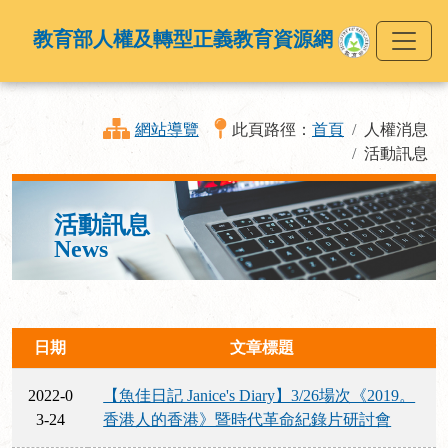
教育部人權及轉型正義教育資源網
網站導覽
此頁路徑：
首頁
人權消息
活動訊息
活動訊息
News
日期
文章標題
2022-0
【魚佳日記 Janice's Diary】3/26場次《2019。
3-24
香港人的香港》暨時代革命紀錄片研討會