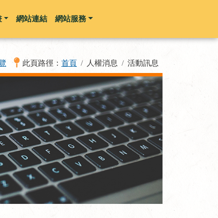
畫
網站連結
網站服務
覽
此頁路徑：
首頁
人權消息
活動訊息