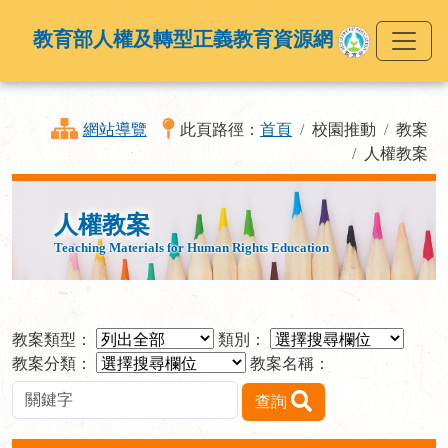
教育部人權及轉型正義教育資源網
網站導覽
此頁路徑：
首頁
校園推動
教案
人權教案
人權教案
Teaching Materials for Human Rights Education
教案類型：
類別：
教案分類：
教案名稱：
查詢