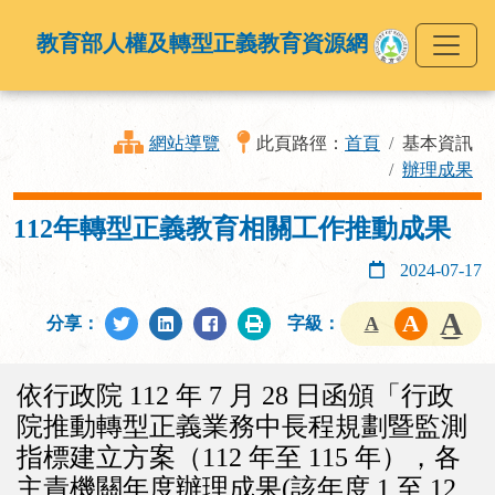
教育部人權及轉型正義教育資源網
網站導覽
此頁路徑：
首頁
基本資訊
辦理成果
112年轉型正義教育相關工作推動成果
2024-07-17
分享：
字級：
依行政院 112 年 7 月 28 日函頒「行政
院推動轉型正義業務中長程規劃暨監測
指標建立方案（112 年至 115 年），各
主責機關年度辦理成果(該年度 1 至 12