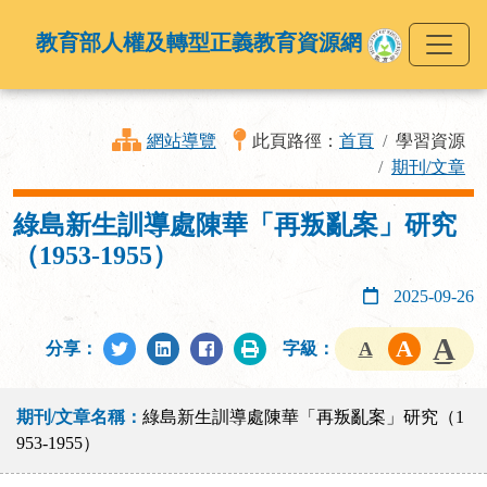
教育部人權及轉型正義教育資源網
網站導覽
此頁路徑：
首頁
學習資源
期刊/文章
綠島新生訓導處陳華「再叛亂案」研究
（1953-1955）
2025-09-26
分享：
字級：
期刊/文章名稱：
綠島新生訓導處陳華「再叛亂案」研究（1
953-1955）