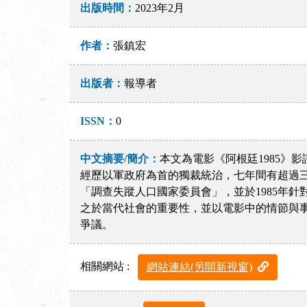
出版時間：
2023年2月
作者：
張鎮宏
出版者：
報導者
ISSN：
0
中文摘要/簡介：
本文為電影《阿根廷1985》影
經歷以軍政府為首的獨裁統治，七年間有超過三
「調查失蹤人口國家委員會」，並於1985年
之於當代社會的重要性，並以電影中的情節與
爭議。
相關網站 :
網站連結(另開新視窗)