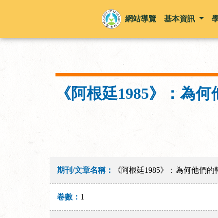
網站導覽
基本資訊
《阿根廷1985》：為
期刊/文章名稱：
《阿根廷1985》：為何他們
卷數：
1