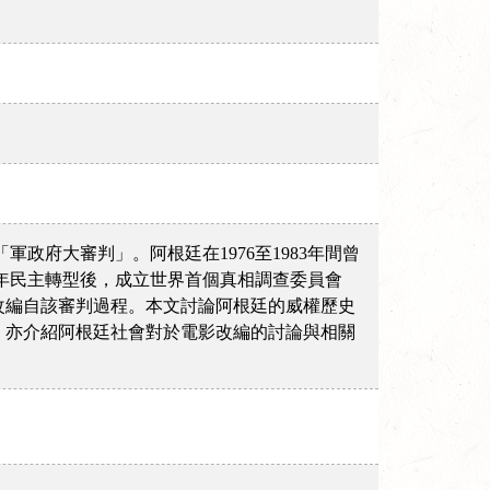
軍政府大審判」。阿根廷在1976至1983年間曾
3年民主轉型後，成立世界首個真相調查委員會
改編自該審判過程。本文討論阿根廷的威權歷史
，亦介紹阿根廷社會對於電影改編的討論與相關