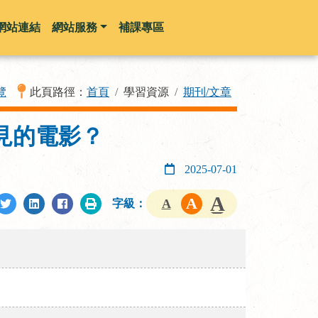
網站連結
網站服務
補課專區
覽
此頁路徑：
首頁
學習資源
期刊/文章
見的電影？
2025-07-01
字級：