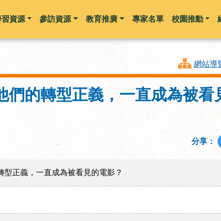
學習資源
參訪資源
教育推廣
專家名單
校園推動
跳到主要內容
網站導
何他們的轉型正義，一直成為被看
分享：
的轉型正義，一直成為被看見的電影？