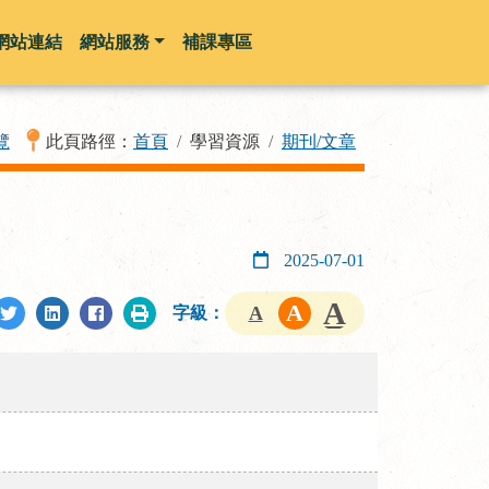
網站連結
網站服務
補課專區
覽
此頁路徑：
首頁
學習資源
期刊/文章
2025-07-01
字級：