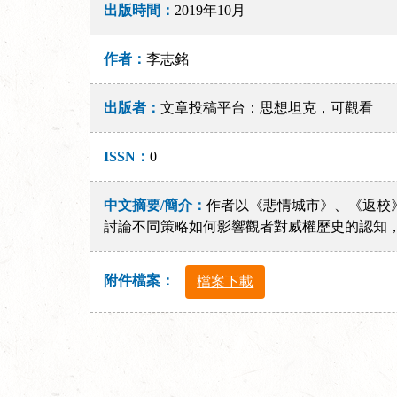
出版時間：
2019年10月
作者：
李志銘
出版者：
文章投稿平台：思想坦克，可觀看
ISSN：
0
中文摘要/簡介：
作者以《悲情城市》、《返校
討論不同策略如何影響觀者對威權歷史的認知
附件檔案：
檔案下載