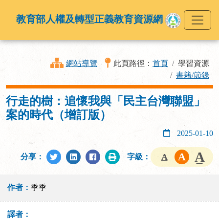
教育部人權及轉型正義教育資源網
網站導覽
此頁路徑：
首頁
學習資源
書籍/節錄
行走的樹：追懷我與「民主台灣聯盟」
案的時代（增訂版）
2025-01-10
分享：
字級：
作者：
季季
譯者：