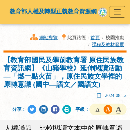
教育部人權及轉型正義教育資源網
網站導覽
此頁路徑：
首頁
校園推動
課程及教材發展
【教育部國民及學前教育署 原住民族教
育資訊網】《山豬學校》延伸閱讀活動
—「燃一點火苗」，原住民族文學裡的
原轉意識 (國中—語文／國語文)
2024-08-12
分享：
字級：
人權議題，比較閱讀文本中的原轉意識